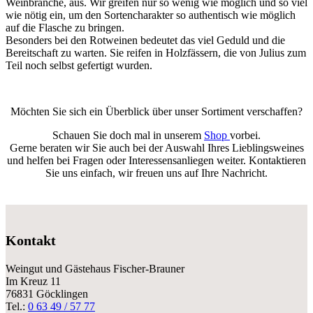
Weinbranche, aus. Wir greifen nur so wenig wie möglich und so viel
wie nötig ein, um den Sortencharakter so authentisch wie möglich
auf die Flasche zu bringen.
Besonders bei den Rotweinen bedeutet das viel Geduld und die
Bereitschaft zu warten. Sie reifen in Holzfässern, die von Julius zum
Teil noch selbst gefertigt wurden.
Möchten Sie sich ein Überblick über unser Sortiment verschaffen?
Schauen Sie doch mal in unserem
Shop
vorbei.
Gerne beraten wir Sie auch bei der Auswahl Ihres Lieblingsweines
und helfen bei Fragen oder Interessensanliegen weiter. Kontaktieren
Sie uns einfach, wir freuen uns auf Ihre Nachricht.
Kontakt
Weingut und Gästehaus Fischer-Brauner
Im Kreuz 11
76831 Göcklingen
Tel.:
0 63 49 / 57 77