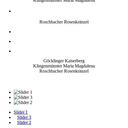
Klingenmünster Maria Magdalena
Roschbacher Rosenkränzel
Göcklinger Kaiserberg
Klingenmünster Maria Magdalena
Roschbacher Rosenkränzel
Slider 1
Slider 3
Slider 2